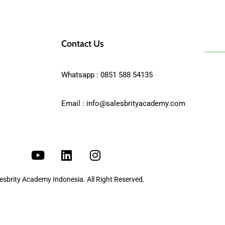
KLIK DI SINI
Contact Us
Whatsapp : 0851 588 54135
Email :
info@salesbrityacademy.com
lesbrity Academy Indonesia. All Right Reserved.