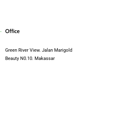
KLIK DI SINI
Office
Green River View. Jalan Marigold
Beauty N0.10. Makassar