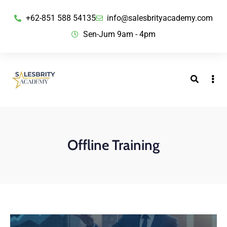
+62-851 588 54135
info@salesbrityacademy.com
Sen-Jum 9am - 4pm
Offline Training