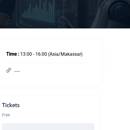
KLIK DI SINI
Time :
13:00 - 16:00
(Asia/Makassar)
Tickets
Free