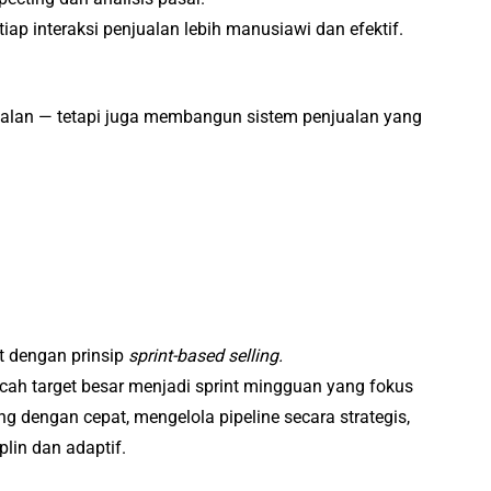
ap interaksi penjualan lebih manusiawi dan efektif.
ualan — tetapi juga membangun sistem penjualan yang
t dengan prinsip
sprint-based selling.
h target besar menjadi sprint mingguan yang fokus
ng dengan cepat, mengelola pipeline secara strategis,
lin dan adaptif.