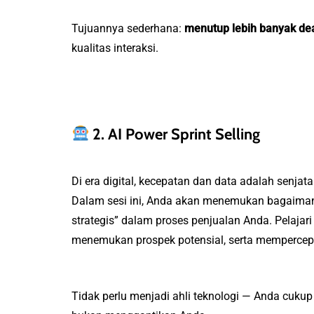
Tujuannya sederhana:
menutup lebih banyak dea
kualitas interaksi.
2. AI Power Sprint Selling
Di era digital, kecepatan dan data adalah senjat
Dalam sesi ini, Anda akan menemukan bagaim
strategis” dalam proses penjualan Anda. Pelaja
menemukan prospek potensial, serta mempercepa
Tidak perlu menjadi ahli teknologi — Anda cukup