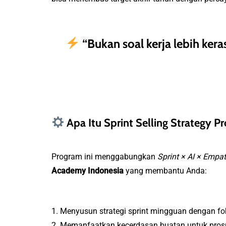
“Bukan soal kerja lebih keras
Apa Itu Sprint Selling Strategy P
Program ini menggabungkan
Sprint × AI × Emp
Academy Indonesia
yang membantu Anda:
1. Menyusun strategi sprint mingguan dengan fok
2. Memanfaatkan kecerdasan buatan untuk prospe