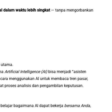
l dalam waktu lebih singkat
— tanpa mengorbankan
a utama.
ana
Artificial Intelligence (AI)
bisa menjadi “asisten
ri cara menggunakan AI untuk membaca tren pasar,
t proses analisis dan pengambilan keputusan.
 belajar bagaimana AI dapat bekerja
bersama Anda
,