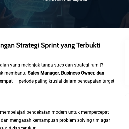
KLIK DI SINI
gan Strategi Sprint yang Terbukti
an yang melonjak tanpa stres dan strategi rumit?
tuk membantu
Sales Manager, Business Owner, dan
empat — periode paling krusial dalam pencapaian target
n mempelajari pendekatan modern untuk mempercepat
AI, dan mengasah kemampuan problem solving tim agar
 diri dan terukur.