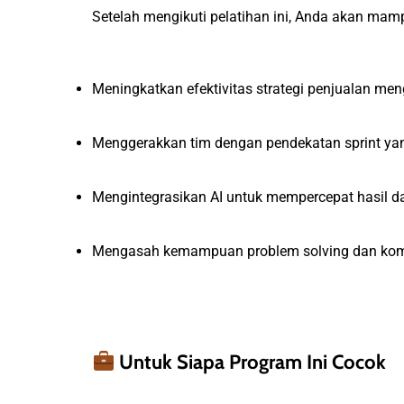
Setelah mengikuti pelatihan ini, Anda akan mam
Meningkatkan efektivitas strategi penjualan me
Menggerakkan tim dengan pendekatan sprint yan
Mengintegrasikan AI untuk mempercepat hasil d
Mengasah kemampuan problem solving dan komu
Untuk Siapa Program Ini Cocok