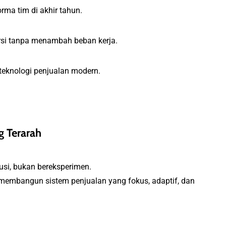
ma tim di akhir tahun.
rsi tanpa menambah beban kerja.
 teknologi penjualan modern.
g Terarah
si, bukan bereksperimen.
embangun sistem penjualan yang fokus, adaptif, dan