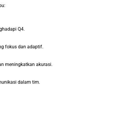
pu:
nghadapi Q4.
g fokus dan adaptif.
an meningkatkan akurasi.
nikasi dalam tim.